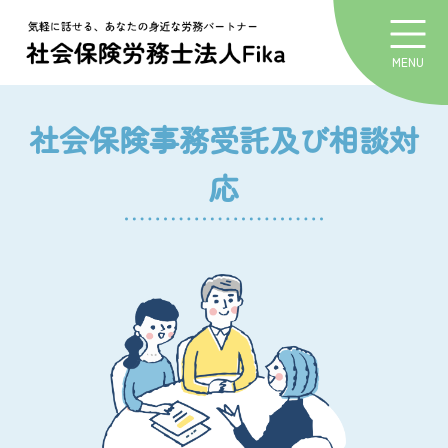
MENU
社会保険事務受託及び相談対
応